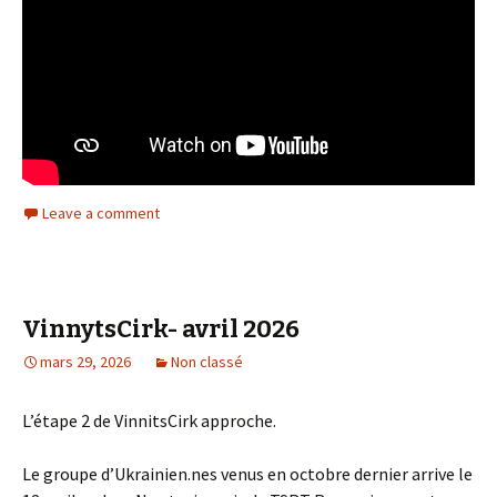
Leave a comment
VinnytsCirk- avril 2026
mars 29, 2026
Non classé
L’étape 2 de VinnitsCirk approche.
Le groupe d’Ukrainien.nes venus en octobre dernier arrive le