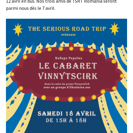
12 avril en bus. Nos trois amis de TSRT Romania seront
parmi nous dès le 7 avril.