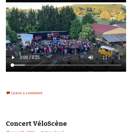
Leave a comment
Concert VéloScène