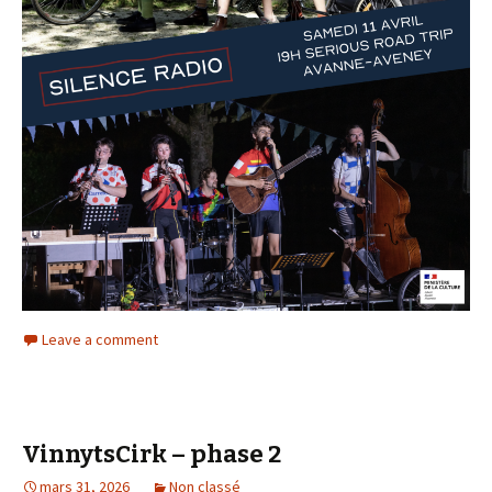
Leave a comment
VinnytsCirk – phase 2
mars 31, 2026
Non classé