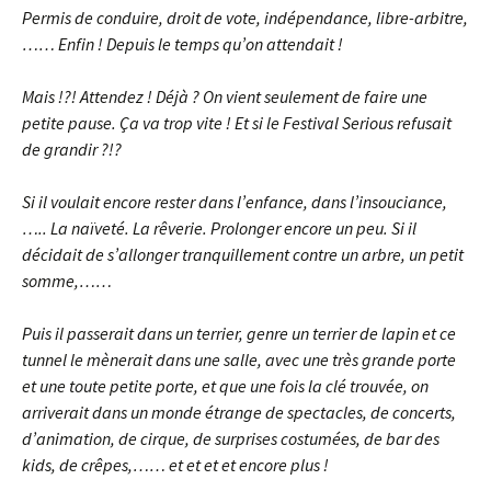
Permis de conduire, droit de vote, indépendance, libre-arbitre,
…… Enfin !
Depuis le temps qu’on attendait !
Mais !?! Attendez !
Déjà ?
On vient seulement de faire une
petite pause.
Ça va trop vite !
Et si le Festival Serious refusait
de grandir ?!?
Si il voulait encore rester dans l’enfance, dans l’insouciance,
…..
La naïveté. La rêverie.
Prolonger encore un peu.
Si il
décidait de s’allonger tranquillement contre un arbre, un petit
somme,……
Puis il passerait dans un terrier, genre un terrier de lapin et ce
tunnel le mènerait dans une salle, avec une très grande porte
et une toute petite porte, et que une fois la clé trouvée, on
arriverait dans un monde étrange de spectacles, de concerts,
d’animation, de cirque, de surprises costumées, de bar des
kids, de crêpes,…… et et et et encore plus !