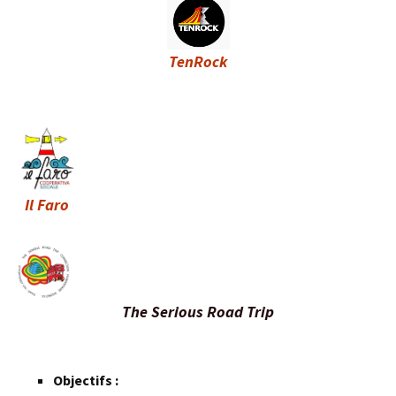
TenRock
Il Faro
The Serious Road Trip
Objectifs :