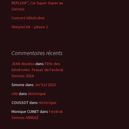
REPLOUF”, Cie Super Super au
:
Serious
Concert VéloScène
VinnytsCirk – phase 2
Commentaires récents
JEAN-doudou
dans
Fête des
bénévoles -Teaser du Festival
Serious 2024
Simone
dans
Jer’Est 2023
chb
dans
Historique
COUSSOT
dans
Historique
Monique CUINET
dans
Festival
Serious ANNULÉ