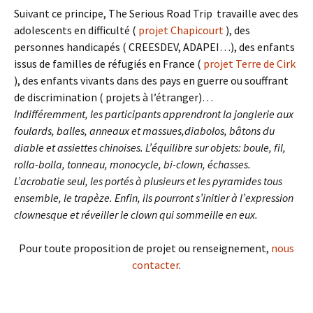
Suivant ce principe, The Serious Road Trip travaille avec des
adolescents en difficulté (
projet Chapicourt
), des
personnes handicapés ( CREESDEV, ADAPEI…), des enfants
issus de familles de réfugiés en France (
projet Terre de Cirk
), des enfants vivants dans des pays en guerre ou souffrant
de discrimination ( projets à l’étranger)…
Indifféremment, les participants apprendront la jonglerie aux
foulards, balles, anneaux et massues,diabolos, bâtons du
diable et assiettes chinoises. L’équilibre sur objets: boule, fil,
rolla-bolla, tonneau, monocycle, bi-clown, échasses.
L’acrobatie seul, les portés à plusieurs et les pyramides tous
ensemble, le trapèze. Enfin, ils pourront s’initier à l’expression
clownesque et réveiller le clown qui sommeille en eux.
Pour toute proposition de projet ou renseignement,
nous
contacter
.