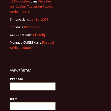
JEAN-doudou
dans
Fête des
bénévoles -Teaser du Festival
Serious 2024
Simone
dans
Jer’Est 2023
chb
dans
Historique
COUSSOT
dans
Historique
Monique CUINET
dans
Festival
Serious ANNULÉ
Newsletter
Prénom
Nom