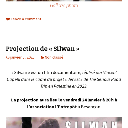
Gallerie pho
t
o
Leave a comment
Projection de « Silwan »
janvier 5, 2025
Non classé
« Silwan » est un film documentaire,
réalisé par Vincent
Capelli dans le cadre du projet « Jer Est » de The Serious Road
Trip en Palestine en 2023.
La projection aura lieu le vendredi 24 janvier à 20 h à
l’association l’Entrepôt
à Besançon.