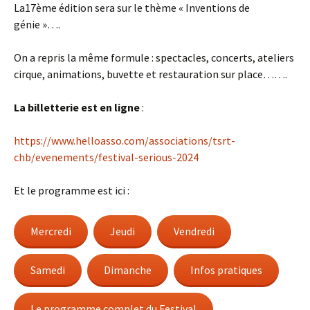
La17ème édition sera sur le thème « Inventions de
génie »….
On a repris la même formule : spectacles, concerts, ateliers
cirque, animations, buvette et restauration sur place…….
La billetterie est en ligne
:
https://www.helloasso.com/associations/tsrt-
chb/evenements/festival-serious-2024
Et le programme est ici :
Mercredi
Jeudi
Vendredi
Samedi
Dimanche
Infos pratiques
Le programme complet du Festival