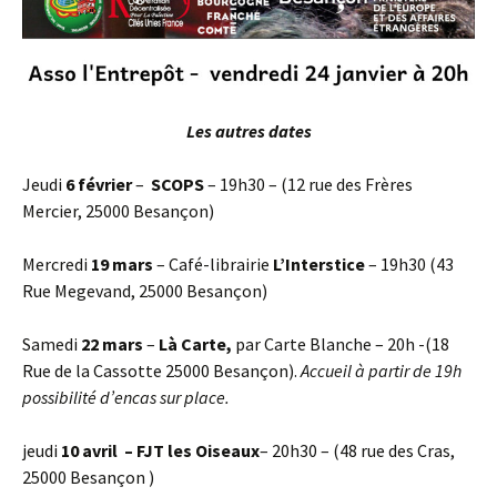
Les autres dates
Jeudi
6 février
–
SCOPS
– 19h30 – (12 rue des Frères
Mercier, 25000 Besançon)
Mercredi
19 mars
– Café-librairie
L’Interstice
– 19h30 (
43
Rue Megevand
, 25000 Besançon)
Samedi
22 mars
–
Là Carte,
par Carte Blanche – 20h -(18
Rue de la Cassotte 25000 Besançon).
Accueil à partir de 19h
possibilité d’encas sur place.
jeudi
10 avril
– FJT les Oiseaux
– 20h30 – (48 rue des Cras,
25000 Besançon )