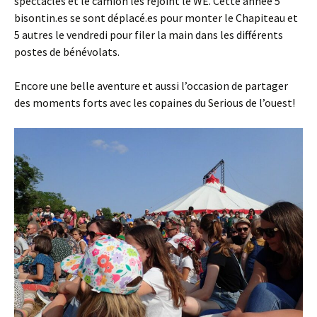
spectacles et le camion les rejoint le WE. Cette année 5
bisontin.es se sont déplacé.es pour monter le Chapiteau et
5 autres le vendredi pour filer la main dans les différents
postes de bénévolats.
Encore une belle aventure et aussi l’occasion de partager
des moments forts avec les copaines du Serious de l’ouest!