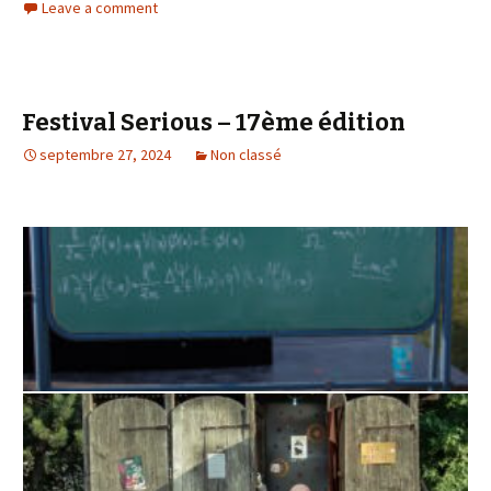
Leave a comment
Festival Serious – 17ème édition
septembre 27, 2024
Non classé