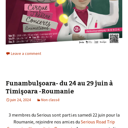
Leave a comment
Funambulşoara- du 24 au 29 juin à
Timişoara -Roumanie
juin 24, 2024
Non classé
3 membres du Serious sont parti.es samedi 22 juin pour la
Roumanie, rejoindre nos ami.es du
Serious Road Trip