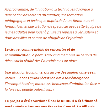
Au programme, de l’initiation aux techniques du cirque à
destination des enfants du quartier, une formation
pédagogique et technique auprès de futurs formateurs et
formatrices. Et une création de spectacle avec cette équipe de
jeunes adultes pour jouer à plusieurs reprises à Jérusalem et
dans des villes et camps de réfugiés de Cisjordanie.
Le cirque, comme média de rencontre et de
communication
, a permis aux cinq membres du Serious de
découvrir la réalité des Palestinien.es sur place.
Une situation troublante, qui au gré des galères observées,
vécues… et des grands éclats de rire a fait émerger de
l’incompréhension, mais aussi beaucoup d’admiration face à
la force du peuple palestinien. »
Le projet a été coordonné par le RCDP. Il a été financé
par la région Bourgogne Franche-Comté, La Ville de