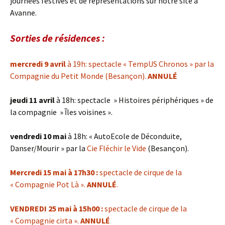
journées festives et de représentations sur notre site à
Avanne.
Sorties de résidences :
mercredi 9 avril
à 19h: spectacle « TempUS Chronos » par la
Compagnie du Petit Monde (Besançon).
ANNULÉ
jeudi 11 avril
à 18h: spectacle » Histoires périphériques » de
la compagnie » Ĩles voisines ».
vendredi 10 mai
à 18h: « AutoEcole de Déconduite,
Danser/Mourir » par la
Cie Fléchir le Vide
(Besançon).
Mercredi 15 mai à 17h30 :
spectacle de cirque de la
« Compagnie Pot Là ».
ANNULÉ
.
VENDREDI 25 mai à 15h00 :
spectacle de cirque de la
« Compagnie cirta ».
ANNULÉ