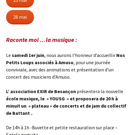
25 mai
26 mai
Raconte moi …la musique
:
Le
samedi 1er juin
, nous aurons l’honneur d’accueillir
Nos
Petits Loups associés à Amuso
, pour une journée
conviviale, avec des animations et présentation d’un
concert des musiciens d’Amuso.
L’ association EXIR de Besançon
présentera la nouvelle
école musique, le » YOUSG » et proposera de 20 h à
minuit un » plateau » de concerts et de jam du collectif
de Battant .
.
De 14h à 1h -Buvette et petite restauration sur place –
Entrée gratuite.