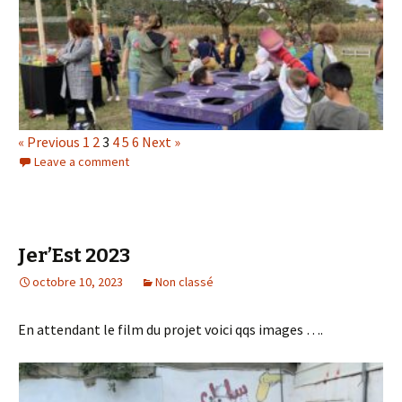
« Previous
1
2
3
4
5
6
Next »
Leave a comment
Jer’Est 2023
octobre 10, 2023
Non classé
En attendant le film du projet voici qqs images ….