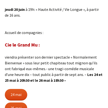
jeudi 20 juin
à 19h: « Haute Activité / Vie Longue », à partir
de 16 ans.
Accueil de compagnies :
Cie le Grand Mu
:
viendra présenter son dernier spectacle « Normalement
Bienvenue » sous leur petit chapiteau tout mignon qu’ils
ont fabriqué eux-mêmes.- une tragi-comédie musicale
d’une heure dix – tout public à partir de sept ans. –
Les 24 et
25 mai à 20h30 et le 26 mai à 18h30
–
24 mai