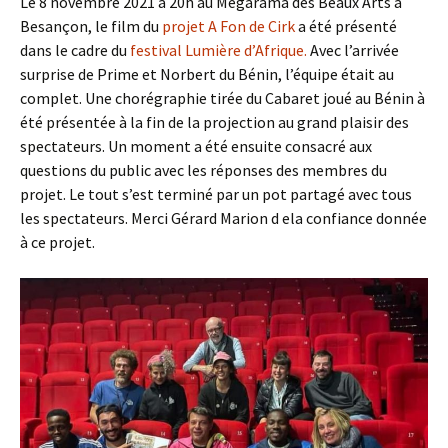
Le 8 novembre 2021 à 20h au Mégarama des Beaux Arts à
Besançon, le film du
projet A Fon de Cirk
a été présenté
dans le cadre du
festival Lumière d’Afrique.
Avec l’arrivée
surprise de Prime et Norbert du Bénin, l’équipe était au
complet. Une chorégraphie tirée du Cabaret joué au Bénin à
été présentée à la fin de la projection au grand plaisir des
spectateurs. Un moment a été ensuite consacré aux
questions du public avec les réponses des membres du
projet. Le tout s’est terminé par un pot partagé avec tous
les spectateurs. Merci Gérard Marion d ela confiance donnée
à ce projet.