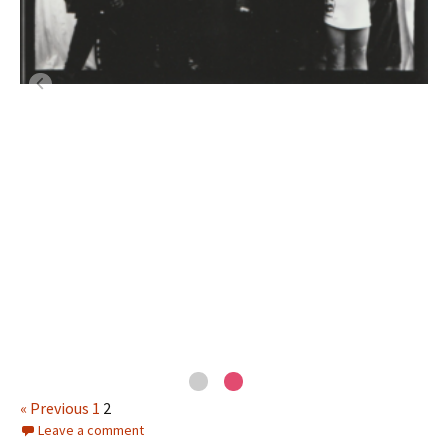
« Previous
1
2
Leave a comment