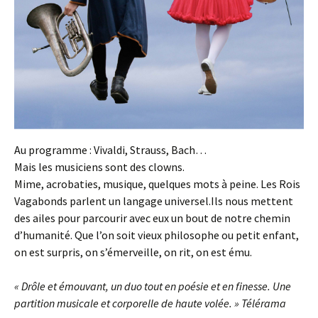
Au programme : Vivaldi, Strauss, Bach…
Mais les musiciens sont des clowns.
Mime, acrobaties, musique, quelques mots à peine. Les Rois
Vagabonds parlent un langage universel.Ils nous mettent
des ailes pour parcourir avec eux un bout de notre chemin
d’humanité. Que l’on soit vieux philosophe ou petit enfant,
on est surpris, on s’émerveille, on rit, on est ému.
« Drôle et émouvant, un duo tout en poésie et en finesse. Une
partition musicale et corporelle de haute volée. » Télérama