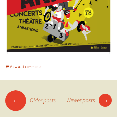
View all 4 comments
→
←
Newer posts
Older posts
Posts