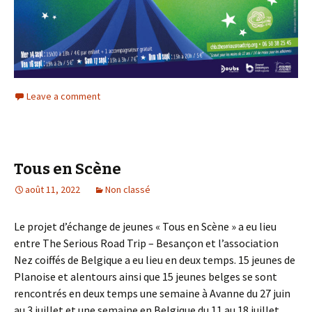
Leave a comment
Tous en Scène
août 11, 2022
Non classé
Le projet d’échange de jeunes « Tous en Scène » a eu lieu
entre The Serious Road Trip – Besançon et l’association
Nez coiffés de Belgique a eu lieu en deux temps. 15 jeunes de
Planoise et alentours ainsi que 15 jeunes belges se sont
rencontrés en deux temps une semaine à Avanne du 27 juin
au 3 juillet et une semaine en Belgique du 11 au 18 juillet.