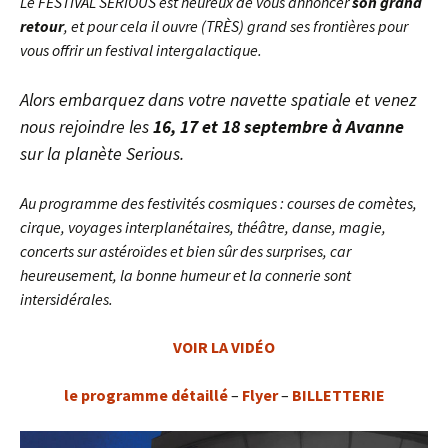
Le FESTIVAL SERIOUS est heureux de vous annoncer
son grand
retour
, et pour cela il ouvre (TRÈS) grand ses frontières pour
vous offrir un festival intergalactique.
Alors embarquez dans votre navette spatiale et venez
nous rejoindre les
16, 17 et 18 septembre à Avanne
sur la planète Serious.
Au programme des festivités cosmiques : courses de comètes,
cirque, voyages interplanétaires, théâtre, danse, magie,
concerts sur astéroïdes et bien sûr des surprises, car
heureusement, la bonne humeur et la connerie sont
intersidérales.
VOIR LA VIDÉO
le programme détaillé
–
Flyer
–
BILLETTERIE