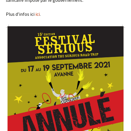
Plus d’infos ici
ici
.