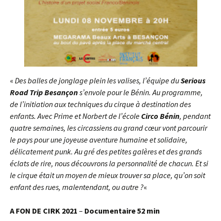
«
Des balles de jonglage plein les valises, l’équipe du
Serious
Road Trip Besançon
s’envole pour le Bénin. Au programme,
de l’initiation aux techniques du cirque à destination des
enfants. Avec Prime et Norbert de l’école
Circo Bénin
, pendant
quatre semaines, les circassiens au grand cœur vont parcourir
le pays pour une joyeuse aventure humaine et solidaire,
délicatement punk.
Au gré des petites galères et des grands
éclats de rire, nous découvrons la personnalité de chacun. Et si
le cirque était un moyen de mieux trouver sa place, qu’on soit
enfant des rues, malentendant, ou autre ?
«
A FON DE CIRK 2021
–
Documentaire 52 min