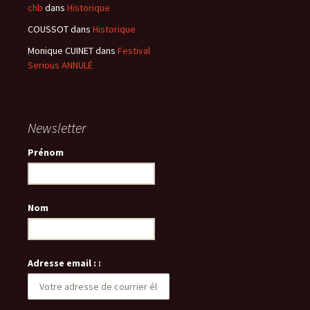
chb
dans
Historique
COUSSOT
dans
Historique
Monique CUINET
dans
Festival
Serious ANNULÉ
Newsletter
Prénom
Nom
Adresse email : :