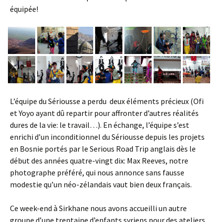
équipée!
L’équipe du Sériousse a perdu deux éléments précieux (Ofi
et Yoyo ayant dû repartir pour affronter d’autres réalités
dures de la vie: le travail…). En échange, l’équipe s’est
enrichi d’un inconditionnel du Sériousse depuis les projets
en Bosnie portés par le Serious Road Trip anglais dès le
début des années quatre-vingt dix: Max Reeves, notre
photographe préféré, qui nous annonce sans fausse
modestie qu’un néo-zélandais vaut bien deux français.
Ce week-end à Sirkhane nous avons accueilli un autre
groupe d’une trentaine d’enfants syriens pour des ateliers