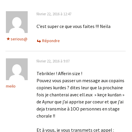
février 22, 2016 à 12:47
C’est super ce que vous faites !!! Neïla
serious@
Répondre
février 22, 2016 à 9:07
Tebrikler ! Afferin size !
Pouvez vous passer un message aux copains
meilo
copines kurdes ? dites leur que la prochaine
fois je chanterai avec ell.eux » keçe kurdan »
de Aynur que j’ai apprise par coeur et que j’ai
deja transmise à 1OO personnes en stage
chorale !!
Et à vous, je vous transmets cet appel :