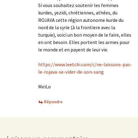
Si vous souhaitez soutenir les femmes
kurdes, yezidi, chrétiennes, athées, du
ROJAVA cette région autonome kurde du
nord de la syrie (à la frontiere avec la
turquie), voici un bon moyen de le faire, elles
en ont besoin. Elles portent les armes pour
le monde et en payent de leur vie.
https://www.leetchi.com/c/ne-laissons-pas-
le-rojava-se-vider-de-son-sang
MeïLo
Répondre