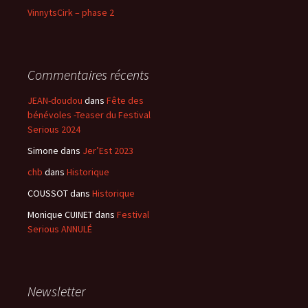
VinnytsCirk – phase 2
Commentaires récents
JEAN-doudou
dans
Fête des
bénévoles -Teaser du Festival
Serious 2024
Simone
dans
Jer’Est 2023
chb
dans
Historique
COUSSOT
dans
Historique
Monique CUINET
dans
Festival
Serious ANNULÉ
Newsletter