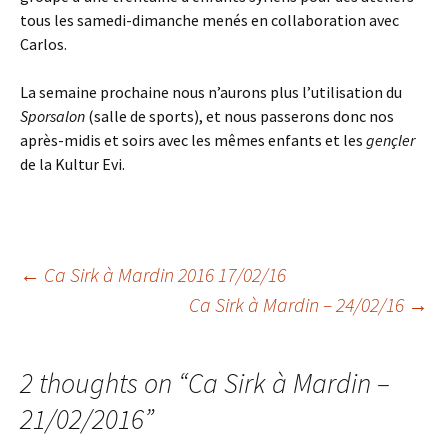
tous les samedi-dimanche menés en collaboration avec
Carlos.
La semaine prochaine nous n’aurons plus l’utilisation du
Sporsalon
(salle de sports), et nous passerons donc nos
après-midis et soirs avec les mêmes enfants et les
gençler
de la Kultur Evi.
←
Ca Sirk à Mardin 2016 17/02/16
Ca Sirk à Mardin – 24/02/16
→
Post
navigation
2 thoughts on “
Ca Sirk à Mardin –
21/02/2016
”